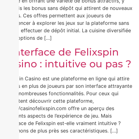
ludique en offrant une variété de bonus attractifs, y
compris les bonus sans dépôt qui attirent de nouveaux
joueurs. Ces offres permettent aux joueurs de
commencer à explorer les jeux sur la plateforme sans
avoir à effectuer de dépôt initial. La cuisine diversifiée
et les options de […]
L’interface de Felixspin
Casino : intuitive ou pas ?
Felixspin Casino est une plateforme en ligne qui attire
de plus en plus de joueurs par son interface attrayante
et ses nombreuses fonctionnalités. Pour ceux qui
souhaitent découvrir cette plateforme,
https://casinofelixspin.com offre un aperçu des
différents aspects de l’expérience de jeu. Mais
l’interface de Felixspin est-elle vraiment intuitive ?
Examinons de plus près ses caractéristiques. […]