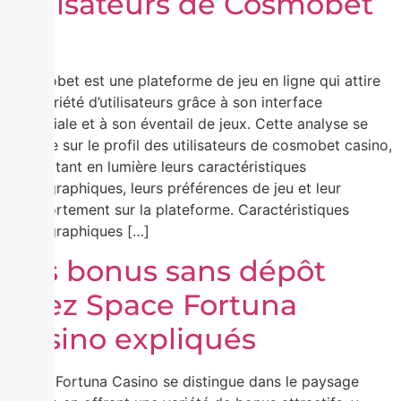
utilisateurs de Cosmobet
?
Cosmobet est une plateforme de jeu en ligne qui attire
une variété d’utilisateurs grâce à son interface
conviviale et à son éventail de jeux. Cette analyse se
penche sur le profil des utilisateurs de cosmobet casino,
en mettant en lumière leurs caractéristiques
démographiques, leurs préférences de jeu et leur
comportement sur la plateforme. Caractéristiques
démographiques […]
Les bonus sans dépôt
chez Space Fortuna
Casino expliqués
Space Fortuna Casino se distingue dans le paysage