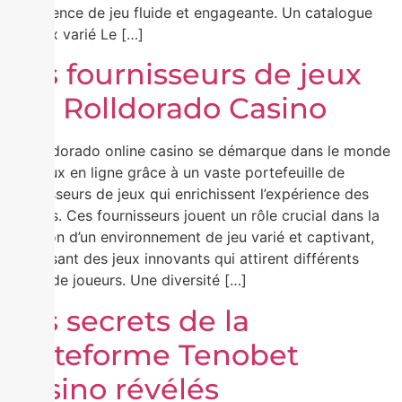
expérience de jeu fluide et engageante. Un catalogue
de jeux varié Le […]
Les fournisseurs de jeux
sur Rolldorado Casino
Le rolldorado online casino se démarque dans le monde
des jeux en ligne grâce à un vaste portefeuille de
fournisseurs de jeux qui enrichissent l’expérience des
joueurs. Ces fournisseurs jouent un rôle crucial dans la
création d’un environnement de jeu varié et captivant,
proposant des jeux innovants qui attirent différents
types de joueurs. Une diversité […]
Les secrets de la
plateforme Tenobet
Casino révélés