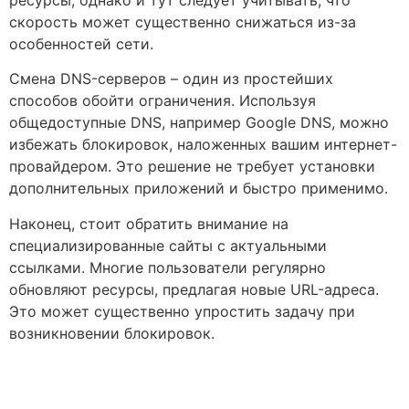
ресурсы, однако и тут следует учитывать, что
скорость может существенно снижаться из-за
особенностей сети.
Смена DNS-серверов – один из простейших
способов обойти ограничения. Используя
общедоступные DNS, например Google DNS, можно
избежать блокировок, наложенных вашим интернет-
провайдером. Это решение не требует установки
дополнительных приложений и быстро применимо.
Наконец, стоит обратить внимание на
специализированные сайты с актуальными
ссылками. Многие пользователи регулярно
обновляют ресурсы, предлагая новые URL-адреса.
Это может существенно упростить задачу при
возникновении блокировок.