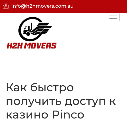
info@h2hmovers.com.au
Как быстро
получить доступ к
казино Pinco