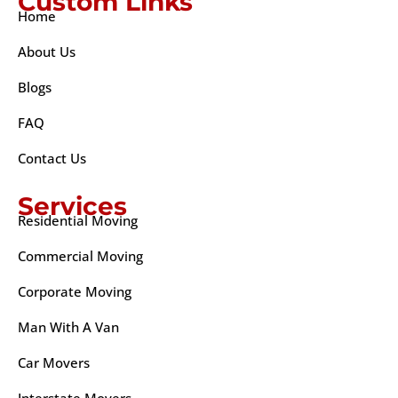
Custom Links
Home
About Us
Blogs
FAQ
Contact Us
Services
Residential Moving
Commercial Moving
Corporate Moving
Man With A Van
Car Movers