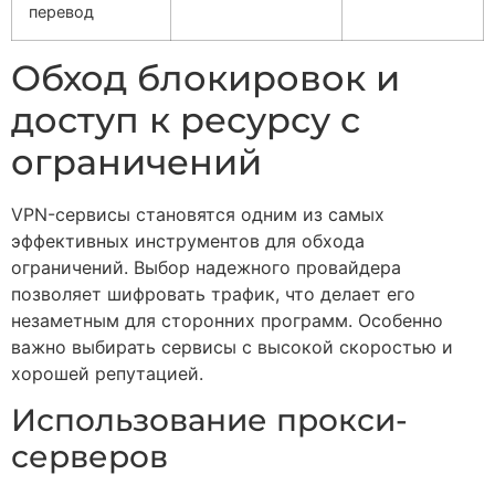
перевод
Обход блокировок и
доступ к ресурсу с
ограничений
VPN-сервисы становятся одним из самых
эффективных инструментов для обхода
ограничений. Выбор надежного провайдера
позволяет шифровать трафик, что делает его
незаметным для сторонних программ. Особенно
важно выбирать сервисы с высокой скоростью и
хорошей репутацией.
Использование прокси-
серверов