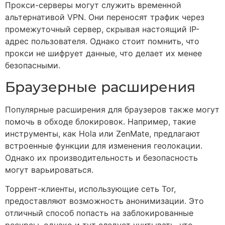
Прокси-серверы могут служить временной
альтернативой VPN. Они переносят трафик через
промежуточный сервер, скрывая настоящий IP-
адрес пользователя. Однако стоит помнить, что
прокси не шифрует данные, что делает их менее
безопасными.
Браузерные расширения
Популярные расширения для браузеров также могут
помочь в обходе блокировок. Например, такие
инструменты, как Hola или ZenMate, предлагают
встроенные функции для изменения геолокации.
Однако их производительность и безопасность
могут варьироваться.
Торрент-клиенты, использующие сеть Tor,
предоставляют возможность анонимизации. Это
отличный способ попасть на заблокированные